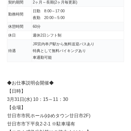
契約期間
2ヶ月～長期(2ヶ月毎更新)
日勤 8:00～17:00
勤務時間
夜勤 20:00～5:00
休憩時間
60分
休日
週休2日シフト制
JR宮内串戸駅から無料送迎バスあり
待遇
特典として無料バイキングあり
車通勤可能
◆お仕事説明会開催◆
【日時】
3月31日(水) 10：15～11：30
【会場】
廿日市市民ホール(ゆめタウン廿日市2F)
廿日市市下平良2-2-1 ※駐車場有