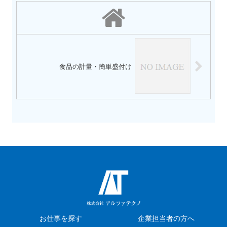
食品の計量・簡単盛付け
お仕事を探す
企業担当者の方へ