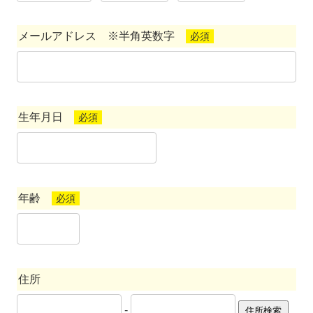
メールアドレス ※半角英数字
必須
生年月日
必須
年齢
必須
住所
-
住所検索