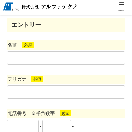
menu
エントリー
名前
必須
フリガナ
必須
電話番号 ※半角数字
必須
-
-