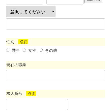
性別
必須
男性
女性
その他
現在の職業
求人番号
必須